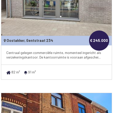
Oostakker, Gentstraat 234
€ 245.000
Centraal gelegen commerciële ruimte, momenteel ingericht als
verzekeringskantoor. De kantoorruimte is vooraan afgeschei...
82 m²
91 m²