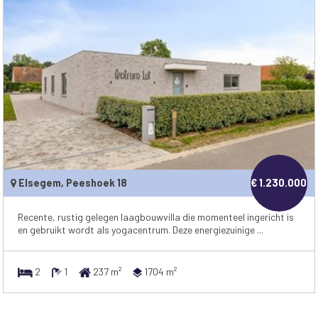
Elsegem, Peeshoek 18
€ 1.230.000
Recente, rustig gelegen laagbouwvilla die momenteel ingericht is
en gebruikt wordt als yogacentrum. Deze energiezuinige ...
2
1
237 m²
1704 m²