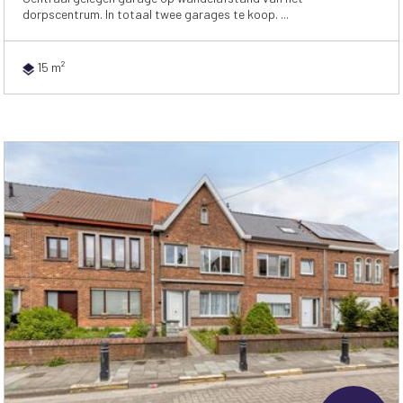
dorpscentrum. In totaal twee garages te koop. ...
15 m²