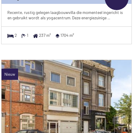
Recente, rustig gelegen laagbouwvilla die momenteel ingericht is
en gebruikt wordt als yogacentrum. Deze energiezuinige ...
2
1
237 m²
1704 m²
Nieuw