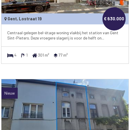
Gent, Lostraat 19
€ 630.000
Centraal gelegen bel-étage woning vlakbij het station van Gent
Sint-Pieters. Deze vroegere slagerij is voor de helft on...
4
1
301 m²
77 m²
Nieuw