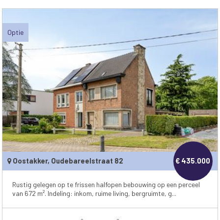
Optie
Oostakker, Oudebareelstraat 82
€ 435.000
Rustig gelegen op te frissen halfopen bebouwing op een perceel
van 672 m². Indeling: inkom, ruime living, bergruimte, g...