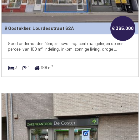
Oostakker, Lourdesstraat 62A
€ 365.000
Goed onderhouden ééngezinswoning, centraal gelegen op een
perceel van 100 m². Indeling: inkom, zonnige living, droge ...
3
1
188 m²