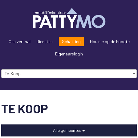
Ons verhaal
Diensten
Schatting
Hou me op de hoogte
Eigenaarslogin
TE KOOP
Alle gemeentes