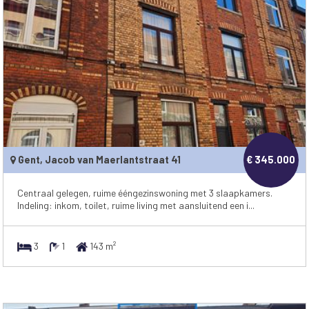
Gent, Jacob van Maerlantstraat 41
€ 345.000
Centraal gelegen, ruime ééngezinswoning met 3 slaapkamers.
Indeling: inkom, toilet, ruime living met aansluitend een i...
3
1
143 m²