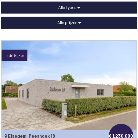
Alle types
Alle prijzen
In de kijker
Elsegem, Peeshoek 18
€ 1.230.000