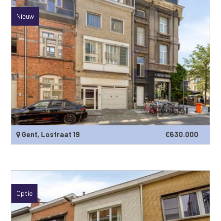
Nieuw
Gent, Lostraat 19
€630.000
Optie