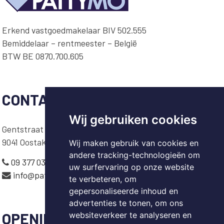
Erkend vastgoedmakelaar BIV 502.555
Bemiddelaar – rentmeester – België
BTW BE 0870.700.605
CONTACT
Wij gebruiken cookies
Gentstraat 425
9041 Oostakker
Wij maken gebruik van cookies en
andere tracking-technologieën om
09 377 03 92
uw surfervaring op onze website
info@pattymo.be
te verbeteren, om
gepersonaliseerde inhoud en
advertenties te tonen, om ons
OPENINGSUREN
websiteverkeer te analyseren en