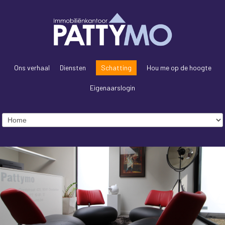
Ons verhaal
Diensten
Schatting
Hou me op de hoogte
Eigenaarslogin