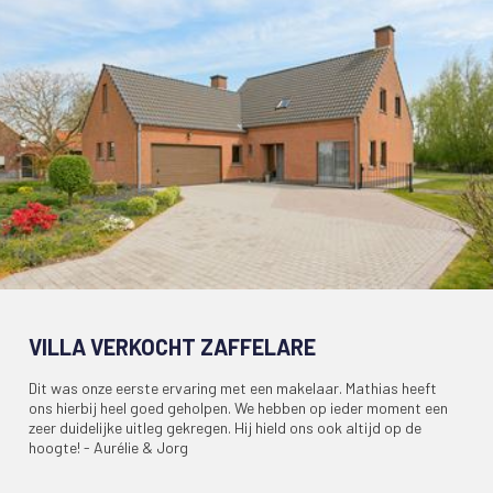
VILLA VERKOCHT ZAFFELARE
Dit was onze eerste ervaring met een makelaar. Mathias heeft
ons hierbij heel goed geholpen. We hebben op ieder moment een
zeer duidelijke uitleg gekregen. Hij hield ons ook altijd op de
hoogte! - Aurélie & Jorg