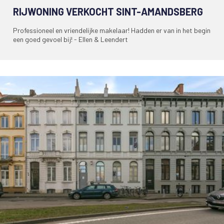
RIJWONING VERKOCHT SINT-AMANDSBERG
Professioneel en vriendelijke makelaar! Hadden er van in het begin
een goed gevoel bij! - Ellen & Leendert