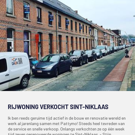
RIJWONING VERKOCHT SINT-NIKLAAS
Ik ben reeds geruime tijd actief in de bouw en renovatie wereld en
werk al jarenlang samen met Pattymo! Steeds heel tevreden van
de service en snelle verkoop. Onlangs verkochten ze op één week
tijd zeven gerenoveerde woningen te Sint-Niklaas. - Stijn