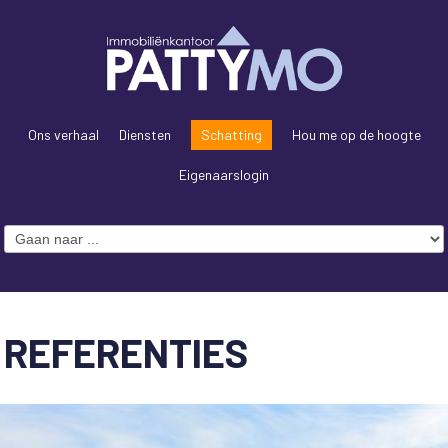
Ons verhaal
Diensten
Schatting
Hou me op de hoogte
Eigenaarslogin
REFERENTIES