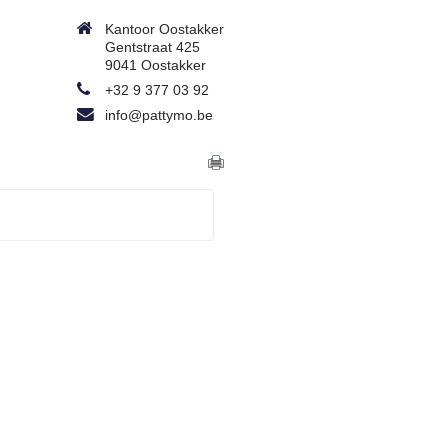
Kantoor Oostakker
Gentstraat 425
9041 Oostakker
+32 9 377 03 92
info@pattymo.be